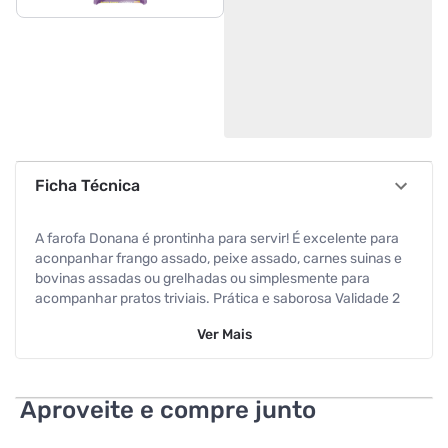
Ficha Técnica
A farofa Donana é prontinha para servir! É excelente para
aconpanhar frango assado, peixe assado, carnes suinas e
bovinas assadas ou grelhadas ou simplesmente para
acompanhar pratos triviais. Prática e saborosa Validade 2
anos
Ver
Mais
Especificações
Peso
400 g
Aproveite e compre junto