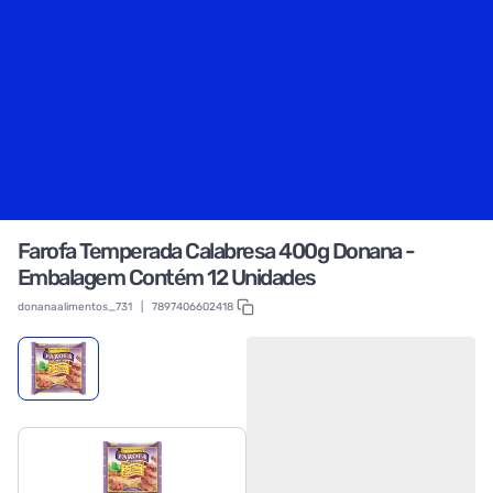
Farofa Temperada Calabresa 400g Donana -
Embalagem Contém 12 Unidades
donanaalimentos_731
|
7897406602418