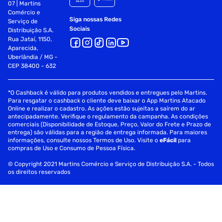
07 | Martins
Comércio e
Siga nossas Redes
Serviço de
Sociais
Distribuição S.A.
Rua Jataí, 1150,
Aparecida,
Uberlândia / MG -
CEP 38400 - 632
*O Cashback é válido para produtos vendidos e entregues pelo Martins.
Para resgatar o cashback o cliente deve baixar o App Martins Atacado
Online e realizar o cadastro. As ações estão sujeitas a saírem do ar
antecipadamente. Verifique o regulamento da campanha. As condições
comerciais (Disponibilidade de Estoque, Preço, Valor do Frete e Prazo de
entrega) são válidas para a região de entrega informada. Para maiores
informações, consulte nossos Termos de Uso. Visite o
eFácil
para
compras de Uso e Consumo de Pessoa Física.
© Copyright 2021 Martins Comércio e Serviço de Distribuição S.A. - Todos
os direitos reservados