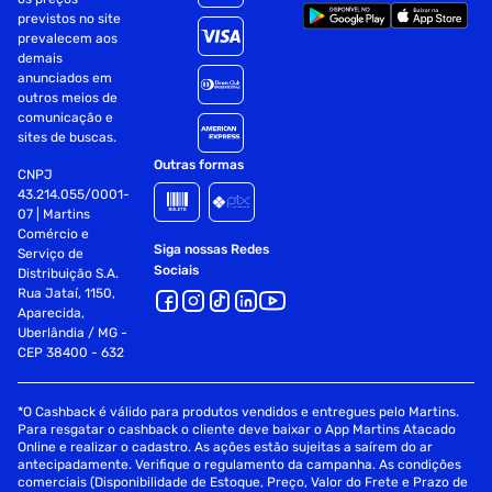
previstos no site
prevalecem aos
demais
anunciados em
outros meios de
comunicação e
sites de buscas.
Outras formas
CNPJ
43.214.055/0001-
07 | Martins
Comércio e
Siga nossas Redes
Serviço de
Sociais
Distribuição S.A.
Rua Jataí, 1150,
Aparecida,
Uberlândia / MG -
CEP 38400 - 632
*O Cashback é válido para produtos vendidos e entregues pelo Martins.
Para resgatar o cashback o cliente deve baixar o App Martins Atacado
Online e realizar o cadastro. As ações estão sujeitas a saírem do ar
antecipadamente. Verifique o regulamento da campanha. As condições
comerciais (Disponibilidade de Estoque, Preço, Valor do Frete e Prazo de