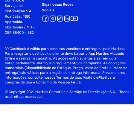
Comércio e
Siga nossas Redes
Serviço de
Sociais
Distribuição S.A.
Rua Jataí, 1150,
Aparecida,
Uberlândia / MG -
CEP 38400 - 632
*O Cashback é válido para produtos vendidos e entregues pelo Martins.
Para resgatar o cashback o cliente deve baixar o App Martins Atacado
Online e realizar o cadastro. As ações estão sujeitas a saírem do ar
antecipadamente. Verifique o regulamento da campanha. As condições
comerciais (Disponibilidade de Estoque, Preço, Valor do Frete e Prazo de
entrega) são válidas para a região de entrega informada. Para maiores
informações, consulte nossos Termos de Uso. Visite o
eFácil
para
compras de Uso e Consumo de Pessoa Física.
© Copyright 2021 Martins Comércio e Serviço de Distribuição S.A. - Todos
os direitos reservados