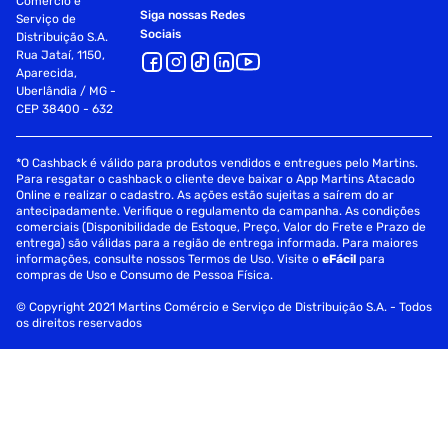
Comércio e
Siga nossas Redes
Serviço de
Sociais
Distribuição S.A.
Rua Jataí, 1150,
Aparecida,
Uberlândia / MG -
CEP 38400 - 632
*O Cashback é válido para produtos vendidos e entregues pelo Martins.
Para resgatar o cashback o cliente deve baixar o App Martins Atacado
Online e realizar o cadastro. As ações estão sujeitas a saírem do ar
antecipadamente. Verifique o regulamento da campanha. As condições
comerciais (Disponibilidade de Estoque, Preço, Valor do Frete e Prazo de
entrega) são válidas para a região de entrega informada. Para maiores
informações, consulte nossos Termos de Uso. Visite o
eFácil
para
compras de Uso e Consumo de Pessoa Física.
© Copyright 2021 Martins Comércio e Serviço de Distribuição S.A. - Todos
os direitos reservados