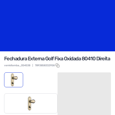
Fechadura Externa Golf Fixa Oxidada 80410 Direita
vemkitemba_054538
|
7893858332958