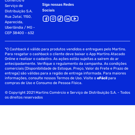
Comércio e
Siga nossas Redes
Serviço de
Sociais
Distribuição S.A.
Rua Jataí, 1150,
Aparecida,
Uberlândia / MG -
CEP 38400 - 632
*O Cashback é válido para produtos vendidos e entregues pelo Martins.
Para resgatar o cashback o cliente deve baixar o App Martins Atacado
Online e realizar o cadastro. As ações estão sujeitas a saírem do ar
antecipadamente. Verifique o regulamento da campanha. As condições
comerciais (Disponibilidade de Estoque, Preço, Valor do Frete e Prazo de
entrega) são válidas para a região de entrega informada. Para maiores
informações, consulte nossos Termos de Uso. Visite o
eFácil
para
compras de Uso e Consumo de Pessoa Física.
© Copyright 2021 Martins Comércio e Serviço de Distribuição S.A. - Todos
os direitos reservados