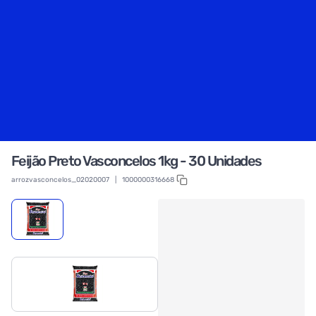
Feijão Preto Vasconcelos 1kg - 30 Unidades
arrozvasconcelos_02020007
|
1000000316668