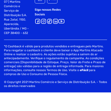
07 | Martins
Comércio e
Siga nossas Redes
Serviço de
Sociais
Distribuição S.A.
Rua Jataí, 1150,
Aparecida,
Uberlândia / MG -
CEP 38400 - 632
*O Cashback é válido para produtos vendidos e entregues pelo Martins.
Para resgatar o cashback o cliente deve baixar o App Martins Atacado
Online e realizar o cadastro. As ações estão sujeitas a saírem do ar
antecipadamente. Verifique o regulamento da campanha. As condições
comerciais (Disponibilidade de Estoque, Preço, Valor do Frete e Prazo de
entrega) são válidas para a região de entrega informada. Para maiores
informações, consulte nossos Termos de Uso. Visite o
eFácil
para
compras de Uso e Consumo de Pessoa Física.
© Copyright 2021 Martins Comércio e Serviço de Distribuição S.A. - Todos
os direitos reservados