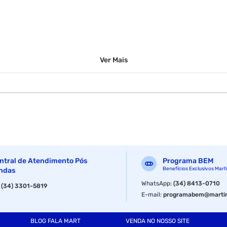
Ver
Mais
ntral de Atendimento Pós
Programa BEM
Benefícios Exclusivos Mart
ndas
WhatsApp
:
(34) 8413-0710
:
(34) 3301-5819
E-mail
:
programabem@martin
BLOG FALA MART
VENDA NO NOSSO SITE