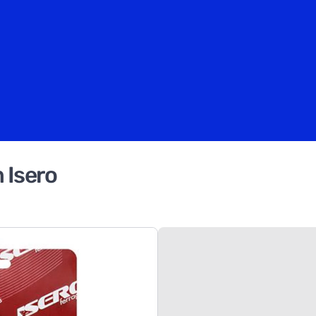
 Isero