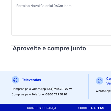
Ferrolho Naval Colonial 06Cm Isero
Aproveite e compre junto
Ce
Televendas
Ve
Compras pelo WhatsApp
:
(34) 98428-2779
WhatsApp
Compras pelo Telefone
:
0800 729 5220
GUIA DE SEGURANÇA
SOBRE O MARTINS