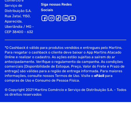
Comércio e
Siga nossas Redes
Serviço de
Sociais
Distribuição S.A.
Rua Jataí, 1150,
Aparecida,
Uberlândia / MG -
CEP 38400 - 632
*O Cashback é válido para produtos vendidos e entregues pelo Martins.
Para resgatar o cashback o cliente deve baixar o App Martins Atacado
Online e realizar o cadastro. As ações estão sujeitas a saírem do ar
antecipadamente. Verifique o regulamento da campanha. As condições
comerciais (Disponibilidade de Estoque, Preço, Valor do Frete e Prazo de
entrega) são válidas para a região de entrega informada. Para maiores
informações, consulte nossos Termos de Uso. Visite o
eFácil
para
compras de Uso e Consumo de Pessoa Física.
© Copyright 2021 Martins Comércio e Serviço de Distribuição S.A. - Todos
os direitos reservados