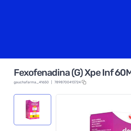
Fexofenadina (G) Xpe Inf 60
gauchafarma_41650
|
7898700413724