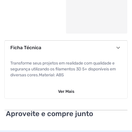
Ficha Técnica
Transforme seus projetos em realidade com qualidade e
segurança utilizando os filamentos 3D 5+ disponíveis em
diversas cores.Material: ABS
Diâmetro: 3mm
Ver
Mais
Cor: Vermelho
Peso: 1Kg
Aproveite e compre junto