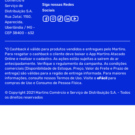
Comércio e
Siga nossas Redes
Serviço de
Sociais
Distribuição S.A.
Rua Jataí, 1150,
Aparecida,
Uberlândia / MG -
CEP 38400 - 632
*O Cashback é válido para produtos vendidos e entregues pelo Martins.
Para resgatar o cashback o cliente deve baixar o App Martins Atacado
Online e realizar o cadastro. As ações estão sujeitas a saírem do ar
antecipadamente. Verifique o regulamento da campanha. As condições
comerciais (Disponibilidade de Estoque, Preço, Valor do Frete e Prazo de
entrega) são válidas para a região de entrega informada. Para maiores
informações, consulte nossos Termos de Uso. Visite o
eFácil
para
compras de Uso e Consumo de Pessoa Física.
© Copyright 2021 Martins Comércio e Serviço de Distribuição S.A. - Todos
os direitos reservados