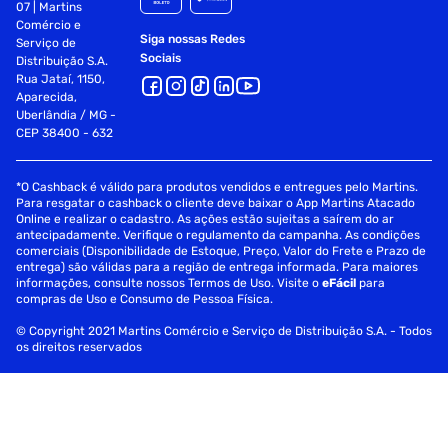
07 | Martins
Comércio e
Siga nossas Redes
Serviço de
Sociais
Distribuição S.A.
Rua Jataí, 1150,
Aparecida,
Uberlândia / MG -
CEP 38400 - 632
*O Cashback é válido para produtos vendidos e entregues pelo Martins.
Para resgatar o cashback o cliente deve baixar o App Martins Atacado
Online e realizar o cadastro. As ações estão sujeitas a saírem do ar
antecipadamente. Verifique o regulamento da campanha. As condições
comerciais (Disponibilidade de Estoque, Preço, Valor do Frete e Prazo de
entrega) são válidas para a região de entrega informada. Para maiores
informações, consulte nossos Termos de Uso. Visite o
eFácil
para
compras de Uso e Consumo de Pessoa Física.
© Copyright 2021 Martins Comércio e Serviço de Distribuição S.A. - Todos
os direitos reservados