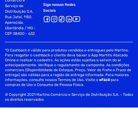
Comércio e
Siga nossas Redes
Serviço de
Sociais
Distribuição S.A.
Rua Jataí, 1150,
Aparecida,
Uberlândia / MG -
CEP 38400 - 632
*O Cashback é válido para produtos vendidos e entregues pelo Martins.
Para resgatar o cashback o cliente deve baixar o App Martins Atacado
Online e realizar o cadastro. As ações estão sujeitas a saírem do ar
antecipadamente. Verifique o regulamento da campanha. As condições
comerciais (Disponibilidade de Estoque, Preço, Valor do Frete e Prazo de
entrega) são válidas para a região de entrega informada. Para maiores
informações, consulte nossos Termos de Uso. Visite o
eFácil
para
compras de Uso e Consumo de Pessoa Física.
© Copyright 2021 Martins Comércio e Serviço de Distribuição S.A. - Todos
os direitos reservados