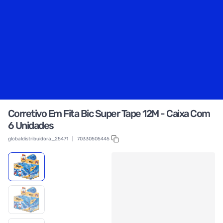
Corretivo Em Fita Bic Super Tape 12M - Caixa Com
6 Unidades
globaldistribuidora_25471
|
70330505445