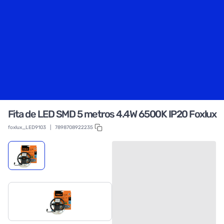
Fita de LED SMD 5 metros 4.4W 6500K IP20 Foxlux
foxlux_LED9103
|
7898708922235