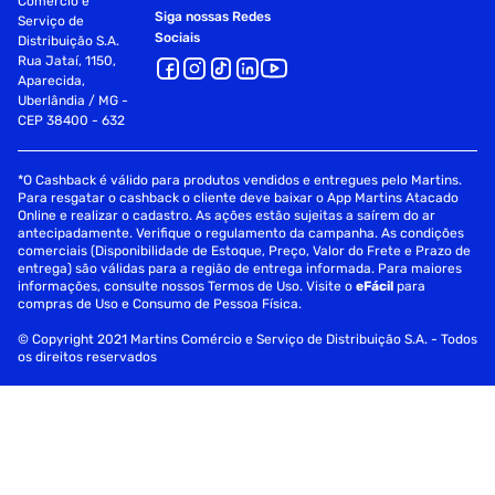
Comércio e
Siga nossas Redes
Serviço de
Sociais
Distribuição S.A.
Rua Jataí, 1150,
Aparecida,
Uberlândia / MG -
CEP 38400 - 632
*O Cashback é válido para produtos vendidos e entregues pelo Martins.
Para resgatar o cashback o cliente deve baixar o App Martins Atacado
Online e realizar o cadastro. As ações estão sujeitas a saírem do ar
antecipadamente. Verifique o regulamento da campanha. As condições
comerciais (Disponibilidade de Estoque, Preço, Valor do Frete e Prazo de
entrega) são válidas para a região de entrega informada. Para maiores
informações, consulte nossos Termos de Uso. Visite o
eFácil
para
compras de Uso e Consumo de Pessoa Física.
© Copyright 2021 Martins Comércio e Serviço de Distribuição S.A. - Todos
os direitos reservados