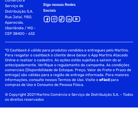
Comércio e
Siga nossas Redes
Serviço de
Sociais
Distribuição S.A.
Rua Jataí, 1150,
Aparecida,
Uberlândia / MG -
CEP 38400 - 632
*O Cashback é válido para produtos vendidos e entregues pelo Martins.
Para resgatar o cashback o cliente deve baixar o App Martins Atacado
Online e realizar o cadastro. As ações estão sujeitas a saírem do ar
antecipadamente. Verifique o regulamento da campanha. As condições
comerciais (Disponibilidade de Estoque, Preço, Valor do Frete e Prazo de
entrega) são válidas para a região de entrega informada. Para maiores
informações, consulte nossos Termos de Uso. Visite o
eFácil
para
compras de Uso e Consumo de Pessoa Física.
© Copyright 2021 Martins Comércio e Serviço de Distribuição S.A. - Todos
os direitos reservados