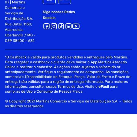
07 | Martins
Comércio e
Espessura: 2mm
Siga nossas Redes
Serviço de
Sociais
Distribuição S.A.
Comprimento: 5 mt por rolo
Rua Jataí, 1150,
Aparecida,
Uberlândia / MG -
CEP 38400 - 632
*O Cashback é válido para produtos vendidos e entregues pelo Martins.
Para resgatar o cashback o cliente deve baixar o App Martins Atacado
Online e realizar o cadastro. As ações estão sujeitas a saírem do ar
antecipadamente. Verifique o regulamento da campanha. As condições
comerciais (Disponibilidade de Estoque, Preço, Valor do Frete e Prazo de
entrega) são válidas para a região de entrega informada. Para maiores
informações, consulte nossos Termos de Uso. Visite o
eFácil
para
compras de Uso e Consumo de Pessoa Física.
© Copyright 2021 Martins Comércio e Serviço de Distribuição S.A. - Todos
os direitos reservados