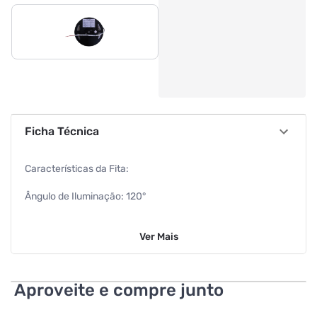
Ficha Técnica
Características da Fita:
Ângulo de Iluminação: 120°
Quantidade de Led: 60 Leds por metro
Ver
Mais
Modelo do Led: 3528
Proteção: IP64
Aproveite e compre junto
Vida útil: 50.000 Horas