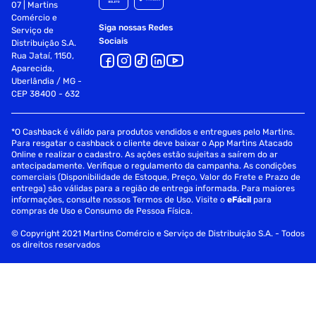
07 | Martins
Comércio e
Siga nossas Redes
Serviço de
Sociais
Distribuição S.A.
Rua Jataí, 1150,
Aparecida,
Uberlândia / MG -
CEP 38400 - 632
*O Cashback é válido para produtos vendidos e entregues pelo Martins.
Para resgatar o cashback o cliente deve baixar o App Martins Atacado
Online e realizar o cadastro. As ações estão sujeitas a saírem do ar
antecipadamente. Verifique o regulamento da campanha. As condições
comerciais (Disponibilidade de Estoque, Preço, Valor do Frete e Prazo de
entrega) são válidas para a região de entrega informada. Para maiores
informações, consulte nossos Termos de Uso. Visite o
eFácil
para
compras de Uso e Consumo de Pessoa Física.
© Copyright 2021 Martins Comércio e Serviço de Distribuição S.A. - Todos
os direitos reservados