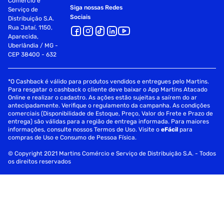
Comércio e
Siga nossas Redes
Serviço de
Sociais
Distribuição S.A.
Rua Jataí, 1150,
Aparecida,
Uberlândia / MG -
CEP 38400 - 632
*O Cashback é válido para produtos vendidos e entregues pelo Martins.
Para resgatar o cashback o cliente deve baixar o App Martins Atacado
Online e realizar o cadastro. As ações estão sujeitas a saírem do ar
antecipadamente. Verifique o regulamento da campanha. As condições
comerciais (Disponibilidade de Estoque, Preço, Valor do Frete e Prazo de
entrega) são válidas para a região de entrega informada. Para maiores
informações, consulte nossos Termos de Uso. Visite o
eFácil
para
compras de Uso e Consumo de Pessoa Física.
© Copyright 2021 Martins Comércio e Serviço de Distribuição S.A. - Todos
os direitos reservados