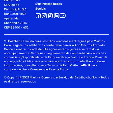
Comércio e
Siga nossas Redes
Serviço de
Sociais
Distribuição S.A.
Rua Jataí, 1150,
Aparecida,
Uberlândia / MG -
CEP 38400 - 632
*O Cashback é válido para produtos vendidos e entregues pelo Martins.
Para resgatar o cashback o cliente deve baixar o App Martins Atacado
Online e realizar o cadastro. As ações estão sujeitas a saírem do ar
antecipadamente. Verifique o regulamento da campanha. As condições
comerciais (Disponibilidade de Estoque, Preço, Valor do Frete e Prazo de
entrega) são válidas para a região de entrega informada. Para maiores
informações, consulte nossos Termos de Uso. Visite o
eFácil
para
compras de Uso e Consumo de Pessoa Física.
© Copyright 2021 Martins Comércio e Serviço de Distribuição S.A. - Todos
os direitos reservados