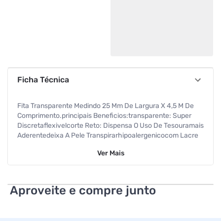
Ficha Técnica
Fita Transparente Medindo 25 Mm De Largura X 4,5 M De
Comprimento.principais Beneficios:transparente: Super
Discretaflexivelcorte Reto: Dispensa O Uso De Tesouramais
Aderentedeixa A Pele Transpirarhipoalergenicocom Lacre
De Seguranca Que Impede Violacão
Ver
Mais
Aproveite e compre junto