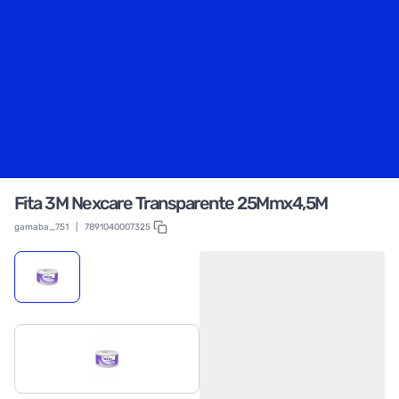
Fita 3M Nexcare Transparente 25Mmx4,5M
gamaba_751
|
7891040007325