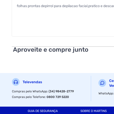
folhas prontas depirrol para depilacao facial,pratico e descar
Aproveite e compre junto
Ce
Televendas
Ve
Compras pelo WhatsApp
:
(34) 98428-2779
WhatsApp
Compras pelo Telefone
:
0800 729 5220
GUIA DE SEGURANÇA
SOBRE O MARTINS