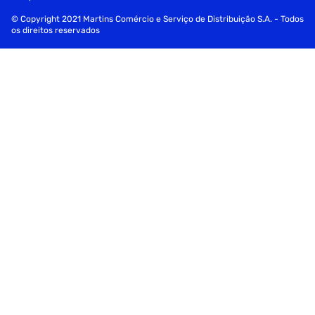
© Copyright 2021 Martins Comércio e Serviço de Distribuição S.A. - Todos
os direitos reservados