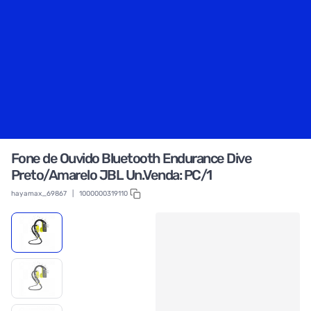
Fone de Ouvido Bluetooth Endurance Dive
Preto/Amarelo JBL Un.Venda: PC/1
hayamax_69867
|
1000000319110