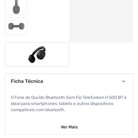
Ficha Técnica
O Fone de Ouvido Bluetooth Sem Fio Telefunken H 500 BT é
ideal para smartphones, tablets e outros dispositivos
compatíveis com bluetooth.
Sua haste é acolchoada e ajustável, proporcionando
Ver
Mais
conforto estendido garantindo ergonomia no uso. Earpads
extra macios para melhor conforto e melhor acústica.