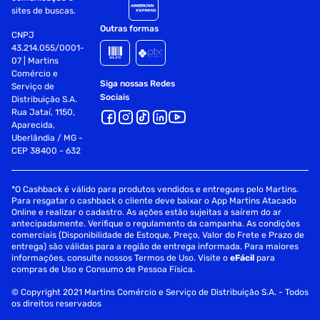
sites de buscas.
Outras formas
CNPJ
43.214.055/0001-
07 | Martins
Comércio e
Siga nossas Redes
Serviço de
Sociais
Distribuição S.A.
Rua Jataí, 1150,
Aparecida,
Uberlândia / MG -
CEP 38400 - 632
*O Cashback é válido para produtos vendidos e entregues pelo Martins.
Para resgatar o cashback o cliente deve baixar o App Martins Atacado
Online e realizar o cadastro. As ações estão sujeitas a saírem do ar
antecipadamente. Verifique o regulamento da campanha. As condições
comerciais (Disponibilidade de Estoque, Preço, Valor do Frete e Prazo de
entrega) são válidas para a região de entrega informada. Para maiores
informações, consulte nossos Termos de Uso. Visite o
eFácil
para
compras de Uso e Consumo de Pessoa Física.
© Copyright 2021 Martins Comércio e Serviço de Distribuição S.A. - Todos
os direitos reservados