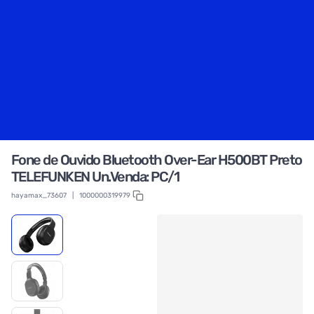
Fone de Ouvido Bluetooth Over-Ear H500BT Preto
TELEFUNKEN Un.Venda: PC/1
hayamax_73607
|
1000000319979