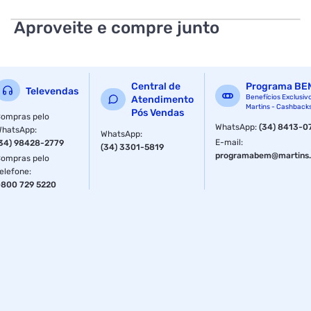
excelente blindagem contra sons do ambiente.
Aproveite e compre junto
Suas cúpulas rotatórias bem como o cabo em apenas um
lado tornam-no a companhia ideal até mesmo para DJs.
Estes fones de ouvido possuem uma bolsa de proteção
para fácil armazenamento e transporte.
Central de
Programa BE
Televendas
Especificações
Benefícios Exclusiv
Atendimento
Martins - Cashback
Pós Vendas
ompras pelo
Modelo
HD205
WhatsApp
:
(34) 8413-0
WhatsApp
:
WhatsApp
:
E-mail
:
34) 98428-2779
(34) 3301-5819
programabem@martins.
ompras pelo
elefone
:
800 729 5220