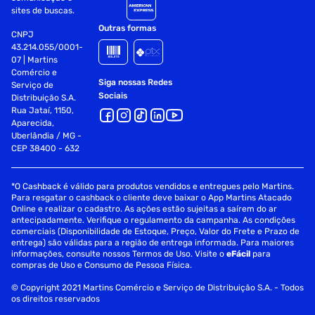
sites de buscas.
Outras formas
CNPJ
43.214.055/0001-
07 | Martins
Comércio e
Siga nossas Redes
Serviço de
Sociais
Distribuição S.A.
Rua Jataí, 1150,
Aparecida,
Uberlândia / MG -
CEP 38400 - 632
*O Cashback é válido para produtos vendidos e entregues pelo Martins.
Para resgatar o cashback o cliente deve baixar o App Martins Atacado
Online e realizar o cadastro. As ações estão sujeitas a saírem do ar
antecipadamente. Verifique o regulamento da campanha. As condições
comerciais (Disponibilidade de Estoque, Preço, Valor do Frete e Prazo de
entrega) são válidas para a região de entrega informada. Para maiores
informações, consulte nossos Termos de Uso. Visite o
eFácil
para
compras de Uso e Consumo de Pessoa Física.
© Copyright 2021 Martins Comércio e Serviço de Distribuição S.A. - Todos
os direitos reservados