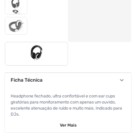
Ficha Técnica
Headphone fechado, ultra confortável e com ear cups
giratórias para monitoramento com apenas um ouvido,
excelente atenuação de ruído e muito mais. Indicado para
DJs.
Ver
Mais
O elegante HD 205 é um fone de ouvido supra-aural de
tamanho médio, que provem excelente qualidade sonora e