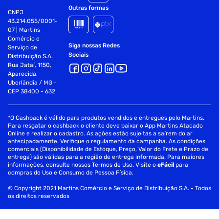
Outras formas
CNPJ
43.214.055/0001-
07 | Martins
Comércio e
Siga nossas Redes
Serviço de
Sociais
Distribuição S.A.
Rua Jataí, 1150,
Aparecida,
Uberlândia / MG -
CEP 38400 - 632
*O Cashback é válido para produtos vendidos e entregues pelo Martins.
Para resgatar o cashback o cliente deve baixar o App Martins Atacado
Online e realizar o cadastro. As ações estão sujeitas a saírem do ar
antecipadamente. Verifique o regulamento da campanha. As condições
comerciais (Disponibilidade de Estoque, Preço, Valor do Frete e Prazo de
entrega) são válidas para a região de entrega informada. Para maiores
informações, consulte nossos Termos de Uso. Visite o
eFácil
para
compras de Uso e Consumo de Pessoa Física.
© Copyright 2021 Martins Comércio e Serviço de Distribuição S.A. - Todos
os direitos reservados