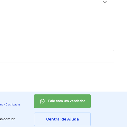
Fale com um vendedor
ins - Cashbacks
Central de Ajuda
s.com.br