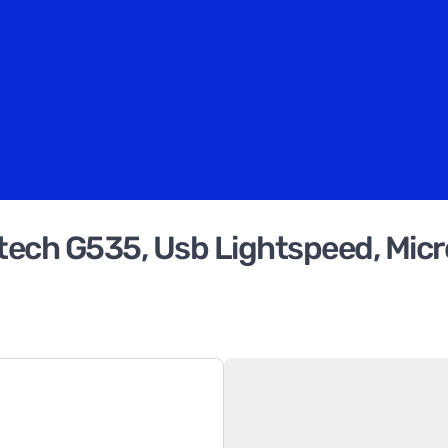
ech G535, Usb Lightspeed, Micro