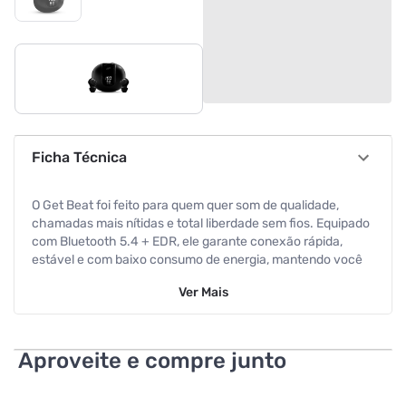
Ficha Técnica
O Get Beat foi feito para quem quer som de qualidade,
chamadas mais nítidas e total liberdade sem fios. Equipado
com Bluetooth 5.4 + EDR, ele garante conexão rápida,
estável e com baixo consumo de energia, mantendo você
conectado a até 10 metros de distância do seu dispositivo.
Ver
Mais
Especificações
Anatel
069262315249
Aproveite e compre junto