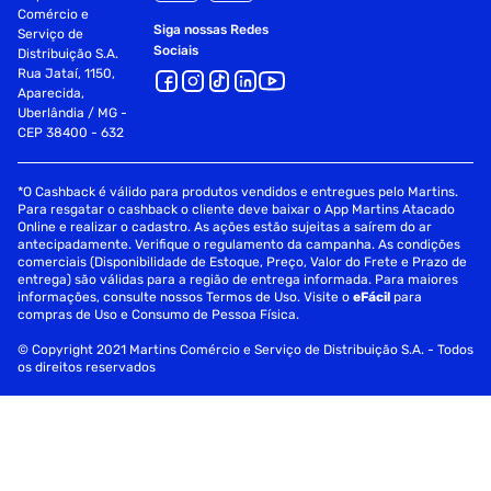
Comércio e
Siga nossas Redes
Serviço de
Sociais
Distribuição S.A.
Rua Jataí, 1150,
Aparecida,
Uberlândia / MG -
CEP 38400 - 632
*O Cashback é válido para produtos vendidos e entregues pelo Martins.
Para resgatar o cashback o cliente deve baixar o App Martins Atacado
Online e realizar o cadastro. As ações estão sujeitas a saírem do ar
antecipadamente. Verifique o regulamento da campanha. As condições
comerciais (Disponibilidade de Estoque, Preço, Valor do Frete e Prazo de
entrega) são válidas para a região de entrega informada. Para maiores
informações, consulte nossos Termos de Uso. Visite o
eFácil
para
compras de Uso e Consumo de Pessoa Física.
© Copyright 2021 Martins Comércio e Serviço de Distribuição S.A. - Todos
os direitos reservados