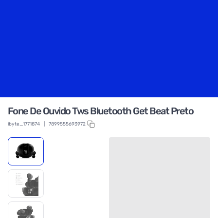
Fone De Ouvido Tws Bluetooth Get Beat Preto
ibyte_1771874
|
7899555693972