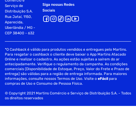
Comércio e
Siga nossas Redes
Serviço de
Sociais
Distribuição S.A.
Rua Jataí, 1150,
Aparecida,
Uberlândia / MG -
CEP 38400 - 632
*O Cashback é válido para produtos vendidos e entregues pelo Martins.
Para resgatar o cashback o cliente deve baixar o App Martins Atacado
Online e realizar o cadastro. As ações estão sujeitas a saírem do ar
antecipadamente. Verifique o regulamento da campanha. As condições
comerciais (Disponibilidade de Estoque, Preço, Valor do Frete e Prazo de
entrega) são válidas para a região de entrega informada. Para maiores
informações, consulte nossos Termos de Uso. Visite o
eFácil
para
compras de Uso e Consumo de Pessoa Física.
© Copyright 2021 Martins Comércio e Serviço de Distribuição S.A. - Todos
os direitos reservados