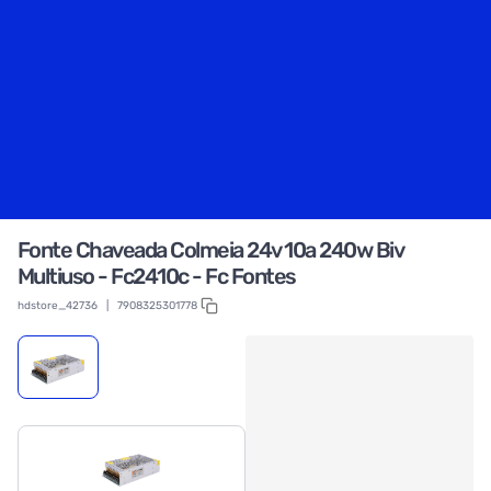
Fonte Chaveada Colmeia 24v 10a 240w Biv
Multiuso - Fc2410c - Fc Fontes
hdstore_42736
|
7908325301778