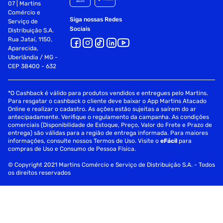
07 | Martins
Comércio e
Siga nossas Redes
Serviço de
Sociais
Distribuição S.A.
Rua Jataí, 1150,
Aparecida,
Uberlândia / MG -
CEP 38400 - 632
*O Cashback é válido para produtos vendidos e entregues pelo Martins.
Para resgatar o cashback o cliente deve baixar o App Martins Atacado
Online e realizar o cadastro. As ações estão sujeitas a saírem do ar
antecipadamente. Verifique o regulamento da campanha. As condições
comerciais (Disponibilidade de Estoque, Preço, Valor do Frete e Prazo de
entrega) são válidas para a região de entrega informada. Para maiores
informações, consulte nossos Termos de Uso. Visite o
eFácil
para
compras de Uso e Consumo de Pessoa Física.
© Copyright 2021 Martins Comércio e Serviço de Distribuição S.A. - Todos
os direitos reservados