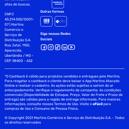
sites de buscas.
Outras formas
CNPJ
43.214.055/0001-
07 | Martins
Comércio e
Siga nossas Redes
Serviço de
Sociais
Distribuição S.A.
Rua Jataí, 1150,
Aparecida,
Uberlândia / MG -
CEP 38400 - 632
*O Cashback é válido para produtos vendidos e entregues pelo Martins.
Para resgatar o cashback o cliente deve baixar o App Martins Atacado
Online e realizar o cadastro. As ações estão sujeitas a saírem do ar
antecipadamente. Verifique o regulamento da campanha. As condições
comerciais (Disponibilidade de Estoque, Preço, Valor do Frete e Prazo de
entrega) são válidas para a região de entrega informada. Para maiores
informações, consulte nossos Termos de Uso. Visite o
eFácil
para
compras de Uso e Consumo de Pessoa Física.
© Copyright 2021 Martins Comércio e Serviço de Distribuição S.A. - Todos
os direitos reservados