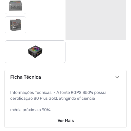
Ficha Técnica
Informações Técnicas: - A fonte RGPS 850W possui
certificação 80 Plus Gold, atingindo eficiência
média próxima a 90%.
Ver
Mais
- Fan RGB de baixo ruído para um sistema silencioso.