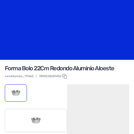
Forma Bolo 22Cm Redondo Aluminio Aloeste
vemkitemba_111460
|
7898338281450