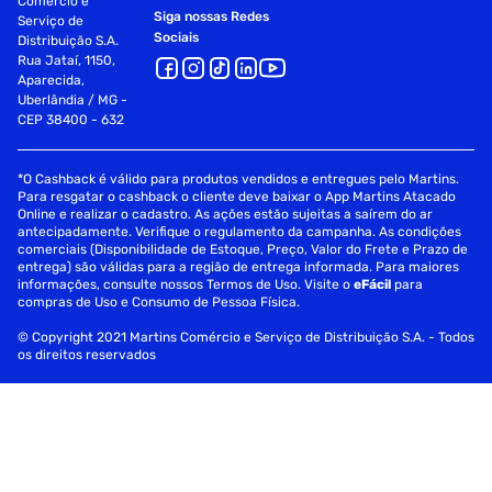
Comércio e
Siga nossas Redes
Serviço de
Sociais
Distribuição S.A.
Rua Jataí, 1150,
Aparecida,
Uberlândia / MG -
CEP 38400 - 632
*O Cashback é válido para produtos vendidos e entregues pelo Martins.
Para resgatar o cashback o cliente deve baixar o App Martins Atacado
Online e realizar o cadastro. As ações estão sujeitas a saírem do ar
antecipadamente. Verifique o regulamento da campanha. As condições
comerciais (Disponibilidade de Estoque, Preço, Valor do Frete e Prazo de
entrega) são válidas para a região de entrega informada. Para maiores
informações, consulte nossos Termos de Uso. Visite o
eFácil
para
compras de Uso e Consumo de Pessoa Física.
© Copyright 2021 Martins Comércio e Serviço de Distribuição S.A. - Todos
os direitos reservados