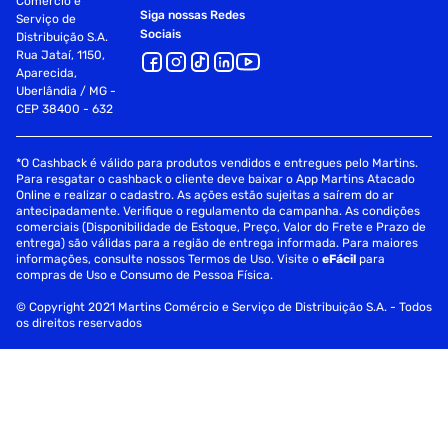
Comércio e
Siga nossas Redes
Serviço de
Sociais
Distribuição S.A.
Rua Jataí, 1150,
Aparecida,
Uberlândia / MG -
CEP 38400 - 632
*O Cashback é válido para produtos vendidos e entregues pelo Martins.
Para resgatar o cashback o cliente deve baixar o App Martins Atacado
Online e realizar o cadastro. As ações estão sujeitas a saírem do ar
antecipadamente. Verifique o regulamento da campanha. As condições
comerciais (Disponibilidade de Estoque, Preço, Valor do Frete e Prazo de
entrega) são válidas para a região de entrega informada. Para maiores
informações, consulte nossos Termos de Uso. Visite o
eFácil
para
compras de Uso e Consumo de Pessoa Física.
© Copyright 2021 Martins Comércio e Serviço de Distribuição S.A. - Todos
os direitos reservados