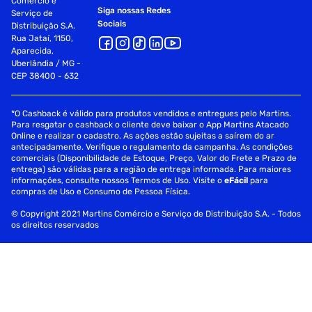
Comércio e
Siga nossas Redes
Serviço de
Sociais
Distribuição S.A.
Rua Jataí, 1150,
Aparecida,
Uberlândia / MG -
CEP 38400 - 632
*O Cashback é válido para produtos vendidos e entregues pelo Martins.
Para resgatar o cashback o cliente deve baixar o App Martins Atacado
Online e realizar o cadastro. As ações estão sujeitas a saírem do ar
antecipadamente. Verifique o regulamento da campanha. As condições
comerciais (Disponibilidade de Estoque, Preço, Valor do Frete e Prazo de
entrega) são válidas para a região de entrega informada. Para maiores
informações, consulte nossos Termos de Uso. Visite o
eFácil
para
compras de Uso e Consumo de Pessoa Física.
© Copyright 2021 Martins Comércio e Serviço de Distribuição S.A. - Todos
os direitos reservados