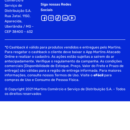
Comércio e
Siga nossas Redes
Serviço de
Sociais
Distribuição S.A.
Rua Jataí, 1150,
Aparecida,
Uberlândia / MG -
CEP 38400 - 632
*O Cashback é válido para produtos vendidos e entregues pelo Martins.
Para resgatar o cashback o cliente deve baixar o App Martins Atacado
Online e realizar o cadastro. As ações estão sujeitas a saírem do ar
antecipadamente. Verifique o regulamento da campanha. As condições
comerciais (Disponibilidade de Estoque, Preço, Valor do Frete e Prazo de
entrega) são válidas para a região de entrega informada. Para maiores
informações, consulte nossos Termos de Uso. Visite o
eFácil
para
compras de Uso e Consumo de Pessoa Física.
© Copyright 2021 Martins Comércio e Serviço de Distribuição S.A. - Todos
os direitos reservados