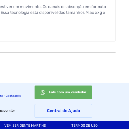
 estiver em movimento. Os canais de absorção em formato
. Essa tecnologia está disponível dos tamanhos M ao xxg e
G
G
Fale com um vendedor
ins - Cashbacks
Central de Ajuda
s.com.br
VEM SER GENTE MARTINS
TERMOS DE USO