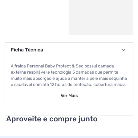
Ficha Técnica
A fralda Personal Baby Protect & Sec possui camada
externa respirável e tecnologia 5 camadas que permite
muito mais absorção e ajuda a manter a pele mais sequinha
e saudável com até 12 horas de proteção. cobertura macia
como algodão, sistema fecha fácil.
Ver
Mais
Especificações
Tamanho
XG
Aproveite e compre junto
Tamanho
XG