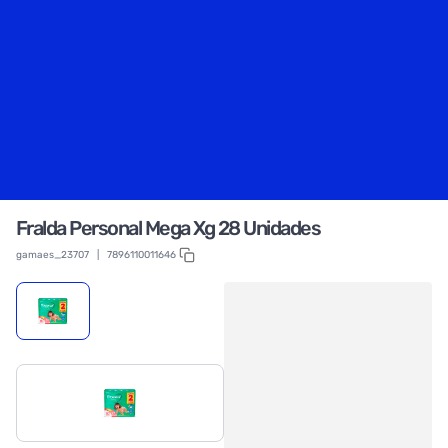
Fralda Personal Mega Xg 28 Unidades
gamaes_23707
|
7896110011646