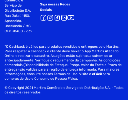
Comércio e
Siga nossas Redes
Serviço de
Sociais
Distribuição S.A.
Rua Jataí, 1150,
Aparecida,
Uberlândia / MG -
CEP 38400 - 632
*O Cashback é válido para produtos vendidos e entregues pelo Martins.
Para resgatar o cashback o cliente deve baixar o App Martins Atacado
Online e realizar o cadastro. As ações estão sujeitas a saírem do ar
antecipadamente. Verifique o regulamento da campanha. As condições
comerciais (Disponibilidade de Estoque, Preço, Valor do Frete e Prazo de
entrega) são válidas para a região de entrega informada. Para maiores
informações, consulte nossos Termos de Uso. Visite o
eFácil
para
compras de Uso e Consumo de Pessoa Física.
© Copyright 2021 Martins Comércio e Serviço de Distribuição S.A. - Todos
os direitos reservados