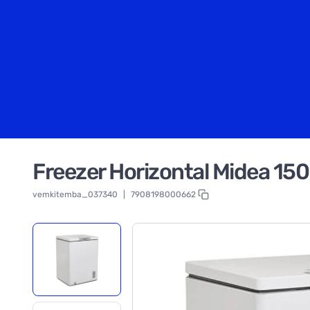
Freezer Horizontal Midea 150
vemkitemba_037340
|
7908198000662