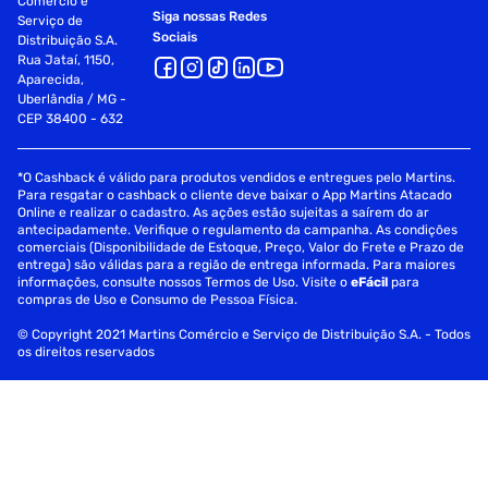
Comércio e
Siga nossas Redes
Serviço de
Sociais
Distribuição S.A.
Rua Jataí, 1150,
Aparecida,
Uberlândia / MG -
CEP 38400 - 632
*O Cashback é válido para produtos vendidos e entregues pelo Martins.
Para resgatar o cashback o cliente deve baixar o App Martins Atacado
Online e realizar o cadastro. As ações estão sujeitas a saírem do ar
antecipadamente. Verifique o regulamento da campanha. As condições
comerciais (Disponibilidade de Estoque, Preço, Valor do Frete e Prazo de
entrega) são válidas para a região de entrega informada. Para maiores
informações, consulte nossos Termos de Uso. Visite o
eFácil
para
compras de Uso e Consumo de Pessoa Física.
© Copyright 2021 Martins Comércio e Serviço de Distribuição S.A. - Todos
os direitos reservados