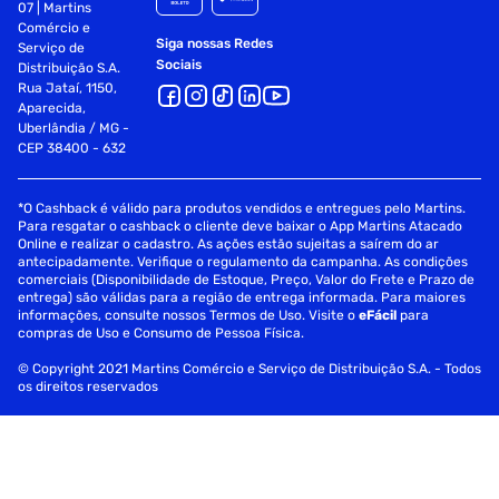
07 | Martins
Comércio e
Siga nossas Redes
Serviço de
Sociais
Distribuição S.A.
Rua Jataí, 1150,
Aparecida,
Uberlândia / MG -
CEP 38400 - 632
*O Cashback é válido para produtos vendidos e entregues pelo Martins.
Para resgatar o cashback o cliente deve baixar o App Martins Atacado
Online e realizar o cadastro. As ações estão sujeitas a saírem do ar
antecipadamente. Verifique o regulamento da campanha. As condições
comerciais (Disponibilidade de Estoque, Preço, Valor do Frete e Prazo de
entrega) são válidas para a região de entrega informada. Para maiores
informações, consulte nossos Termos de Uso. Visite o
eFácil
para
compras de Uso e Consumo de Pessoa Física.
© Copyright 2021 Martins Comércio e Serviço de Distribuição S.A. - Todos
os direitos reservados