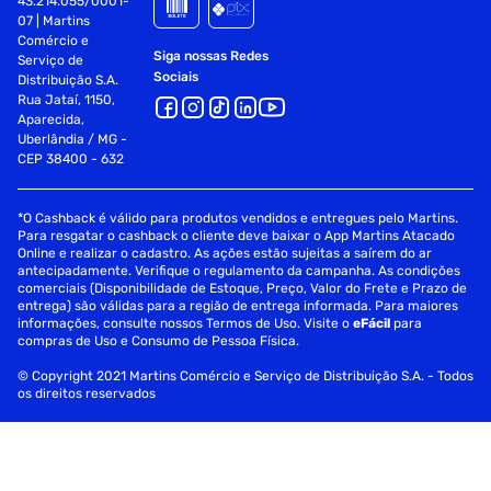
43.214.055/0001-
07 | Martins
Comércio e
Siga nossas Redes
Serviço de
Sociais
Distribuição S.A.
Rua Jataí, 1150,
Aparecida,
Uberlândia / MG -
CEP 38400 - 632
*O Cashback é válido para produtos vendidos e entregues pelo Martins.
Para resgatar o cashback o cliente deve baixar o App Martins Atacado
Online e realizar o cadastro. As ações estão sujeitas a saírem do ar
antecipadamente. Verifique o regulamento da campanha. As condições
comerciais (Disponibilidade de Estoque, Preço, Valor do Frete e Prazo de
entrega) são válidas para a região de entrega informada. Para maiores
informações, consulte nossos Termos de Uso. Visite o
eFácil
para
compras de Uso e Consumo de Pessoa Física.
© Copyright 2021 Martins Comércio e Serviço de Distribuição S.A. - Todos
os direitos reservados