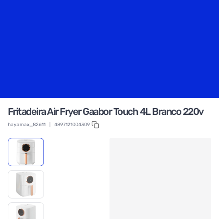
Fritadeira Air Fryer Gaabor Touch 4L Branco 220v
hayamax_82611
|
4897121004309