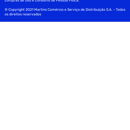
compras de Uso e Consumo de Pessoa Física.
© Copyright 2021 Martins Comércio e Serviço de Distribuição S.A. - Todos
os direitos reservados