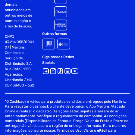
demais
anunciados em
outros meios de
comunicação e
sites de buscas.
Outras formas
CNPJ
43.214.055/0001-
07 | Martins
Comércio e
Siga nossas Redes
Serviço de
Sociais
Distribuição S.A.
Rua Jataí, 1150,
Aparecida,
Uberlândia / MG -
CEP 38400 - 632
*O Cashback é válido para produtos vendidos e entregues pelo Martins.
Para resgatar o cashback o cliente deve baixar o App Martins Atacado
Online e realizar o cadastro. As ações estão sujeitas a saírem do ar
antecipadamente. Verifique o regulamento da campanha. As condições
comerciais (Disponibilidade de Estoque, Preço, Valor do Frete e Prazo de
entrega) são válidas para a região de entrega informada. Para maiores
informações, consulte nossos Termos de Uso. Visite o
eFácil
para