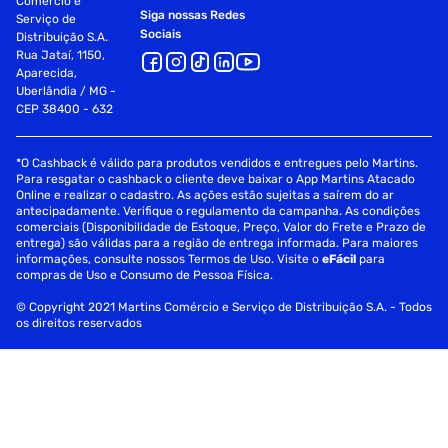
Comércio e
Siga nossas Redes
Serviço de
Sociais
Distribuição S.A.
Rua Jataí, 1150,
Aparecida,
Uberlândia / MG -
CEP 38400 - 632
*O Cashback é válido para produtos vendidos e entregues pelo Martins.
Para resgatar o cashback o cliente deve baixar o App Martins Atacado
Online e realizar o cadastro. As ações estão sujeitas a saírem do ar
antecipadamente. Verifique o regulamento da campanha. As condições
comerciais (Disponibilidade de Estoque, Preço, Valor do Frete e Prazo de
entrega) são válidas para a região de entrega informada. Para maiores
informações, consulte nossos Termos de Uso. Visite o
eFácil
para
compras de Uso e Consumo de Pessoa Física.
© Copyright 2021 Martins Comércio e Serviço de Distribuição S.A. - Todos
os direitos reservados