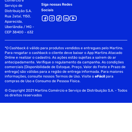
Comércio e
Siga nossas Redes
Serviço de
Sociais
Distribuição S.A.
Rua Jataí, 1150,
Aparecida,
Uberlândia / MG -
CEP 38400 - 632
*O Cashback é válido para produtos vendidos e entregues pelo Martins.
Para resgatar o cashback o cliente deve baixar o App Martins Atacado
Online e realizar o cadastro. As ações estão sujeitas a saírem do ar
antecipadamente. Verifique o regulamento da campanha. As condições
comerciais (Disponibilidade de Estoque, Preço, Valor do Frete e Prazo de
entrega) são válidas para a região de entrega informada. Para maiores
informações, consulte nossos Termos de Uso. Visite o
eFácil
para
compras de Uso e Consumo de Pessoa Física.
© Copyright 2021 Martins Comércio e Serviço de Distribuição S.A. - Todos
os direitos reservados