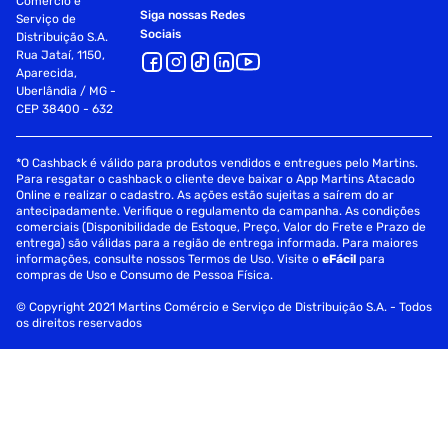
Comércio e
Siga nossas Redes
Serviço de
Sociais
Distribuição S.A.
Rua Jataí, 1150,
Aparecida,
Uberlândia / MG -
CEP 38400 - 632
*O Cashback é válido para produtos vendidos e entregues pelo Martins.
Para resgatar o cashback o cliente deve baixar o App Martins Atacado
Online e realizar o cadastro. As ações estão sujeitas a saírem do ar
antecipadamente. Verifique o regulamento da campanha. As condições
comerciais (Disponibilidade de Estoque, Preço, Valor do Frete e Prazo de
entrega) são válidas para a região de entrega informada. Para maiores
informações, consulte nossos Termos de Uso. Visite o
eFácil
para
compras de Uso e Consumo de Pessoa Física.
© Copyright 2021 Martins Comércio e Serviço de Distribuição S.A. - Todos
os direitos reservados