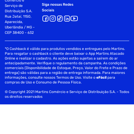
Comércio e
Siga nossas Redes
Serviço de
Sociais
Distribuição S.A.
Rua Jataí, 1150,
Aparecida,
Uberlândia / MG -
CEP 38400 - 632
*O Cashback é válido para produtos vendidos e entregues pelo Martins.
Para resgatar o cashback o cliente deve baixar o App Martins Atacado
Online e realizar o cadastro. As ações estão sujeitas a saírem do ar
antecipadamente. Verifique o regulamento da campanha. As condições
comerciais (Disponibilidade de Estoque, Preço, Valor do Frete e Prazo de
entrega) são válidas para a região de entrega informada. Para maiores
informações, consulte nossos Termos de Uso. Visite o
eFácil
para
compras de Uso e Consumo de Pessoa Física.
© Copyright 2021 Martins Comércio e Serviço de Distribuição S.A. - Todos
os direitos reservados