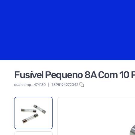
Fusível Pequeno 8A Com 10 
dualcomp_474130
|
7895194272042