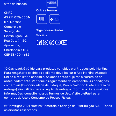
sites de buscas.
Outras formas
CNPJ
43.214.055/0001-
07 | Martins
Comércio e
Siga nossas Redes
Serviço de
Sociais
Distribuição S.A.
Rua Jataí, 1150,
Aparecida,
Uberlândia / MG -
CEP 38400 - 632
*O Cashback é válido para produtos vendidos e entregues pelo Martins.
Para resgatar o cashback o cliente deve baixar o App Martins Atacado
Online e realizar o cadastro. As ações estão sujeitas a saírem do ar
antecipadamente. Verifique o regulamento da campanha. As condições
comerciais (Disponibilidade de Estoque, Preço, Valor do Frete e Prazo de
entrega) são válidas para a região de entrega informada. Para maiores
informações, consulte nossos Termos de Uso. Visite o
eFácil
para
compras de Uso e Consumo de Pessoa Física.
© Copyright 2021 Martins Comércio e Serviço de Distribuição S.A. - Todos
os direitos reservados