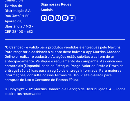
Comércio e
Siga nossas Redes
Serviço de
Sociais
Distribuição S.A.
Rua Jataí, 1150,
Aparecida,
Uberlândia / MG -
CEP 38400 - 632
*O Cashback é válido para produtos vendidos e entregues pelo Martins.
Para resgatar o cashback o cliente deve baixar o App Martins Atacado
Online e realizar o cadastro. As ações estão sujeitas a saírem do ar
antecipadamente. Verifique o regulamento da campanha. As condições
comerciais (Disponibilidade de Estoque, Preço, Valor do Frete e Prazo de
entrega) são válidas para a região de entrega informada. Para maiores
informações, consulte nossos Termos de Uso. Visite o
eFácil
para
compras de Uso e Consumo de Pessoa Física.
© Copyright 2021 Martins Comércio e Serviço de Distribuição S.A. - Todos
os direitos reservados