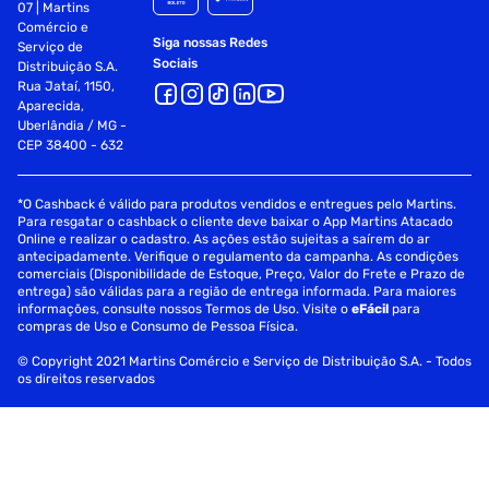
07 | Martins
Comércio e
Siga nossas Redes
Serviço de
Sociais
Distribuição S.A.
Rua Jataí, 1150,
Aparecida,
Uberlândia / MG -
CEP 38400 - 632
*O Cashback é válido para produtos vendidos e entregues pelo Martins.
Para resgatar o cashback o cliente deve baixar o App Martins Atacado
Online e realizar o cadastro. As ações estão sujeitas a saírem do ar
antecipadamente. Verifique o regulamento da campanha. As condições
comerciais (Disponibilidade de Estoque, Preço, Valor do Frete e Prazo de
entrega) são válidas para a região de entrega informada. Para maiores
informações, consulte nossos Termos de Uso. Visite o
eFácil
para
compras de Uso e Consumo de Pessoa Física.
© Copyright 2021 Martins Comércio e Serviço de Distribuição S.A. - Todos
os direitos reservados