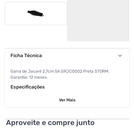
Ficha Técnica
Garra de Jacaré 2,7cm 5A GRJC0002 Preta STORM.
Garantia: 12 meses.
Especificações
Ver
Mais
Cor
Preto
Aproveite e compre junto