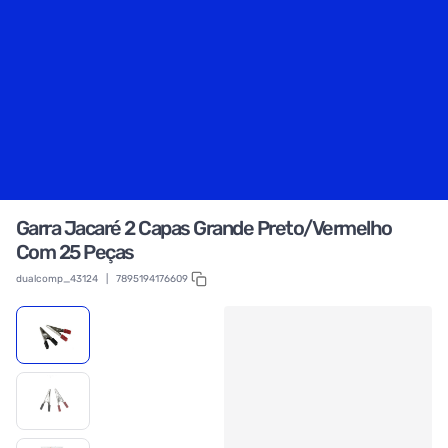
Garra Jacaré 2 Capas Grande Preto/Vermelho
Com 25 Peças
dualcomp_43124
|
7895194176609