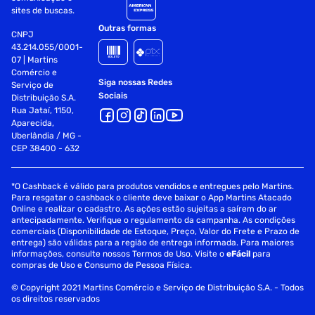
sites de buscas.
Outras formas
CNPJ
43.214.055/0001-
07 | Martins
Comércio e
Siga nossas Redes
Serviço de
Sociais
Distribuição S.A.
Rua Jataí, 1150,
Aparecida,
Uberlândia / MG -
CEP 38400 - 632
*O Cashback é válido para produtos vendidos e entregues pelo Martins.
Para resgatar o cashback o cliente deve baixar o App Martins Atacado
Online e realizar o cadastro. As ações estão sujeitas a saírem do ar
antecipadamente. Verifique o regulamento da campanha. As condições
comerciais (Disponibilidade de Estoque, Preço, Valor do Frete e Prazo de
entrega) são válidas para a região de entrega informada. Para maiores
informações, consulte nossos Termos de Uso. Visite o
eFácil
para
compras de Uso e Consumo de Pessoa Física.
© Copyright 2021 Martins Comércio e Serviço de Distribuição S.A. - Todos
os direitos reservados