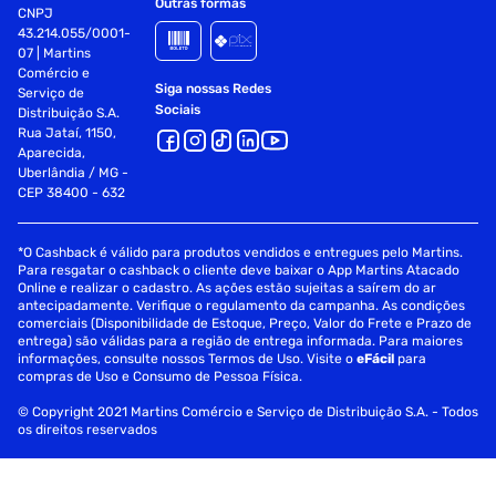
Outras formas
CNPJ
43.214.055/0001-
07 | Martins
Comércio e
Siga nossas Redes
Serviço de
Sociais
Distribuição S.A.
Rua Jataí, 1150,
Aparecida,
Uberlândia / MG -
CEP 38400 - 632
*O Cashback é válido para produtos vendidos e entregues pelo Martins.
Para resgatar o cashback o cliente deve baixar o App Martins Atacado
Online e realizar o cadastro. As ações estão sujeitas a saírem do ar
antecipadamente. Verifique o regulamento da campanha. As condições
comerciais (Disponibilidade de Estoque, Preço, Valor do Frete e Prazo de
entrega) são válidas para a região de entrega informada. Para maiores
informações, consulte nossos Termos de Uso. Visite o
eFácil
para
compras de Uso e Consumo de Pessoa Física.
© Copyright 2021 Martins Comércio e Serviço de Distribuição S.A. - Todos
os direitos reservados