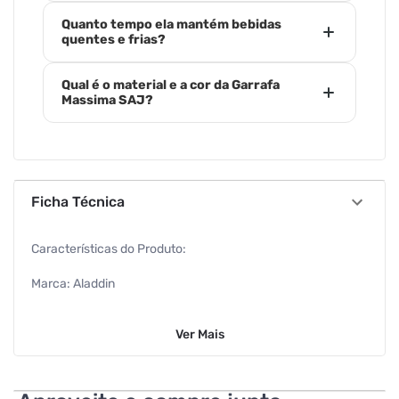
Quanto tempo ela mantém bebidas
quentes e frias?
Qual é o material e a cor da Garrafa
Massima SAJ?
Ficha Técnica
Características do Produto:
Marca: Aladdin
Modelo: Massima SAJ
Ver
Mais
Tipo de Produto: Garrafa Térmica
Capacidade: 1 Litro