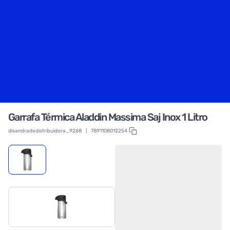
Garrafa Térmica Aladdin Massima Saj Inox 1 Litro
disandradedistribuidora_9268
|
7891108012254